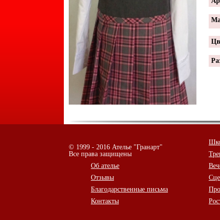
Ар
Ма
Цв
Ра
Шко
© 1999 - 2016 Ателье "Гранарт"
Все права защищены
Тре
Об ателье
Веч
Отзывы
Сце
Благодарственные письма
Про
Контакты
Рос