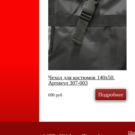
Чехол для костюмов 140х50.
Артикул
307-003
Подробнее
690 руб.
Шко