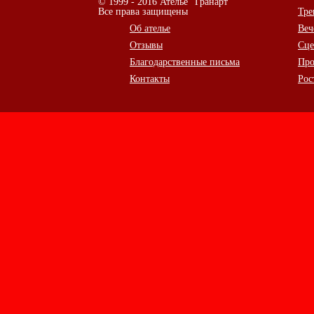
© 1999 - 2016 Ателье "Гранарт"
Все права защищены
Тре
Об ателье
Веч
Отзывы
Сце
Благодарственные письма
Про
Контакты
Рос